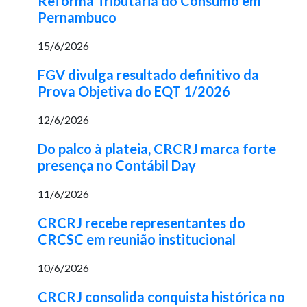
Reforma Tributária do Consumo em
Pernambuco
15/6/2026
FGV divulga resultado definitivo da
Prova Objetiva do EQT 1/2026
12/6/2026
Do palco à plateia, CRCRJ marca forte
presença no Contábil Day
11/6/2026
CRCRJ recebe representantes do
CRCSC em reunião institucional
10/6/2026
CRCRJ consolida conquista histórica no