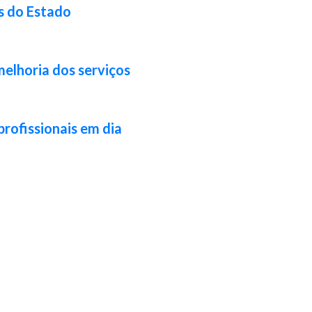
s do Estado
melhoria dos serviços
profissionais em dia