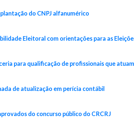
implantação do CNPJ alfanumérico
lidade Eleitoral com orientações para as Eleiçõ
ia para qualificação de profissionais que atuam 
da de atualização em perícia contábil
 aprovados do concurso público do CRCRJ