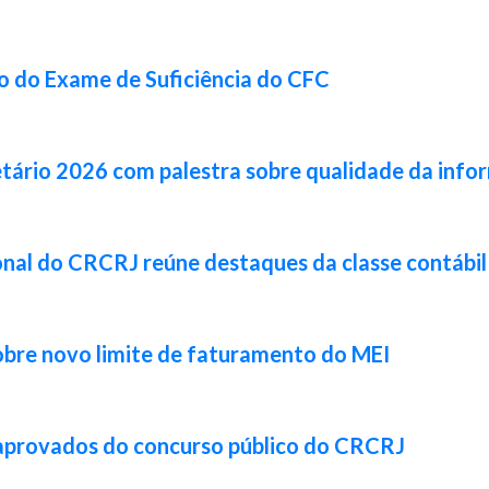
ão do Exame de Suficiência do CFC
tário 2026 com palestra sobre qualidade da info
cional do CRCRJ reúne destaques da classe contábi
obre novo limite de faturamento do MEI
 aprovados do concurso público do CRCRJ