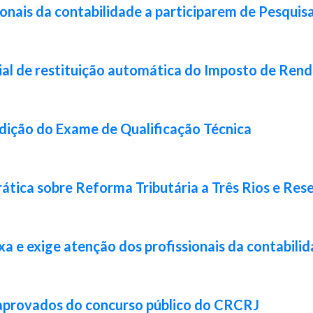
ionais da contabilidade a participarem de Pesquis
ial de restituição automática do Imposto de Ren
 edição do Exame de Qualificação Técnica
ática sobre Reforma Tributária a Três Rios e Res
xa e exige atenção dos profissionais da contabili
 aprovados do concurso público do CRCRJ