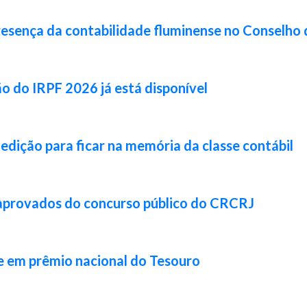
resença da contabilidade fluminense no Conselho 
ão do IRPF 2026 já está disponível
 edição para ficar na memória da classe contábil
 aprovados do concurso público do CRCRJ
e em prêmio nacional do Tesouro