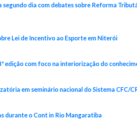
a segundo dia com debates sobre Reforma Tributár
bre Lei de Incentivo ao Esporte em Niterói
8ª edição com foco na interiorização do conhecim
izatória em seminário nacional do Sistema CFC/
s durante o Cont in Rio Mangaratiba