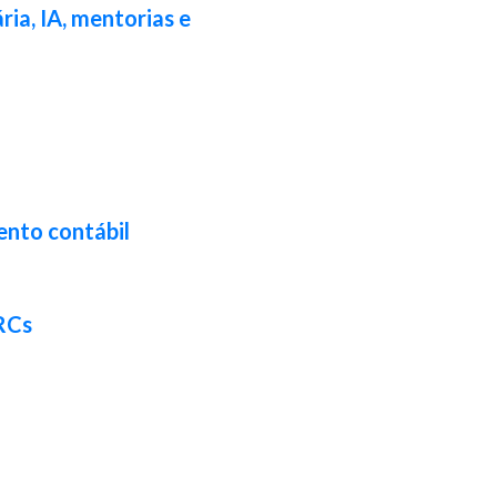
ia, IA, mentorias e
ento contábil
CRCs