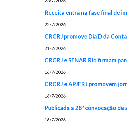
23/7/2026
Receita entra na fase final de 
22/7/2026
CRCRJ promove Dia D da Contabi
21/7/2026
CRCRJ e SENAR Rio firmam parcer
16/7/2026
CRCRJ e APJERJ promovem jorna
16/7/2026
Publicada a 28ª convocação de
16/7/2026