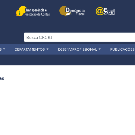
OS
DEPARTAMENTOS
DESENV.PROFISSIONAL
PUBLICAÇÕES
as