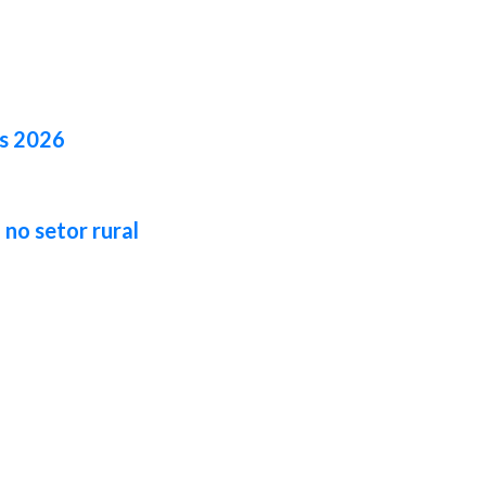
es 2026
no setor rural