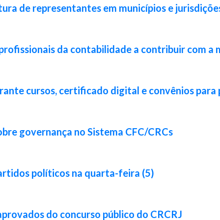
ura de representantes em municípios e jurisdiçõe
rofissionais da contabilidade a contribuir com a 
nte cursos, certificado digital e convênios para 
sobre governança no Sistema CFC/CRCs
idos políticos na quarta-feira (5)
 aprovados do concurso público do CRCRJ