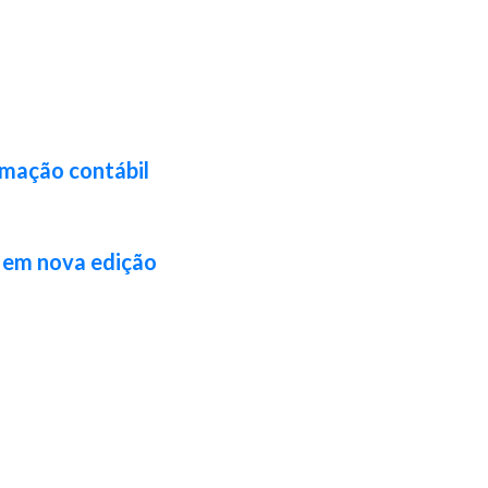
rmação contábil
l em nova edição