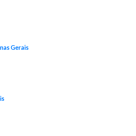
nas Gerais
is