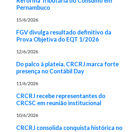
Reforma Tributária do Consumo em
Pernambuco
15/6/2026
FGV divulga resultado definitivo da
Prova Objetiva do EQT 1/2026
12/6/2026
Do palco à plateia, CRCRJ marca forte
presença no Contábil Day
11/6/2026
CRCRJ recebe representantes do
CRCSC em reunião institucional
10/6/2026
CRCRJ consolida conquista histórica no