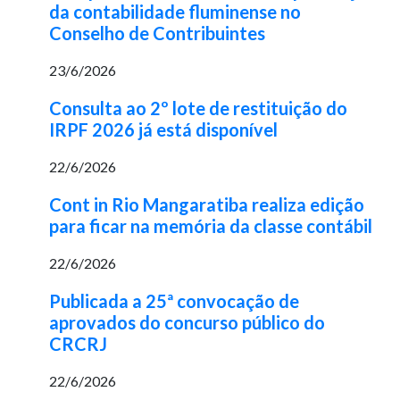
da contabilidade fluminense no
Conselho de Contribuintes
23/6/2026
Consulta ao 2º lote de restituição do
IRPF 2026 já está disponível
22/6/2026
Cont in Rio Mangaratiba realiza edição
para ficar na memória da classe contábil
22/6/2026
Publicada a 25ª convocação de
aprovados do concurso público do
CRCRJ
22/6/2026