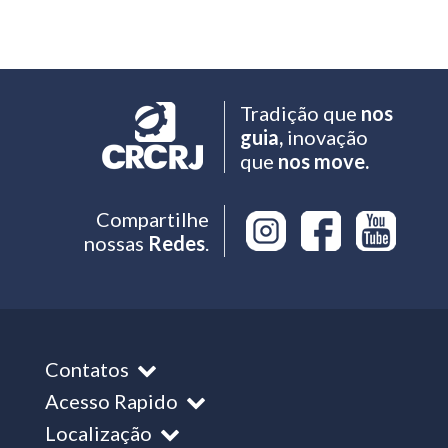
Tradição que
nos
guia,
inovação
que
nos move.
Compartilhe
nossas
Redes
.
Contatos
Acesso Rapido
Localização