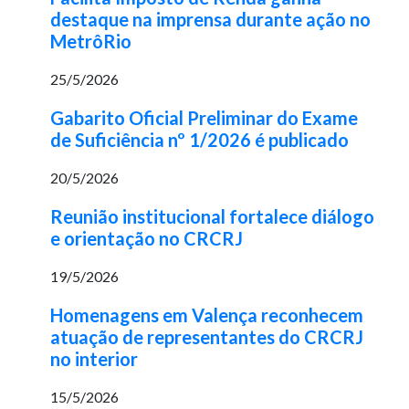
destaque na imprensa durante ação no
MetrôRio
25/5/2026
Gabarito Oficial Preliminar do Exame
de Suficiência nº 1/2026 é publicado
20/5/2026
Reunião institucional fortalece diálogo
e orientação no CRCRJ
19/5/2026
Homenagens em Valença reconhecem
atuação de representantes do CRCRJ
no interior
15/5/2026