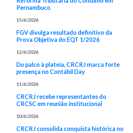
Reforma Tributária do Consumo em
Pernambuco
15/6/2026
FGV divulga resultado definitivo da
Prova Objetiva do EQT 1/2026
12/6/2026
Do palco à plateia, CRCRJ marca forte
presença no Contábil Day
11/6/2026
CRCRJ recebe representantes do
CRCSC em reunião institucional
10/6/2026
CRCRJ consolida conquista histórica no