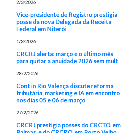
2/3/2026
Vice-presidente de Registro prestigia
posse da nova Delegada da Receita
Federal em Niterói
1/3/2026
CRCRJ alerta: março é o último mês
para quitar a anuidade 2026 sem mult
28/2/2026
Cont in Rio Valença discute reforma
tributária, marketing e IA em encontro
nos dias 05 e 06 de março
27/2/2026
CRCRJ prestigia posses do CRCTO, em
Palmas, e do CRCRO, em Porto Velho