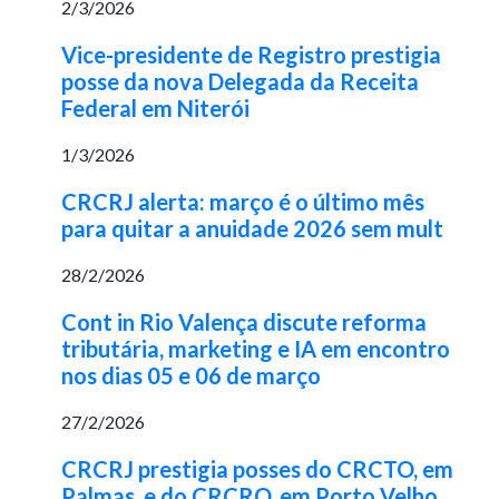
2/3/2026
Vice-presidente de Registro prestigia
posse da nova Delegada da Receita
Federal em Niterói
1/3/2026
CRCRJ alerta: março é o último mês
para quitar a anuidade 2026 sem mult
28/2/2026
Cont in Rio Valença discute reforma
tributária, marketing e IA em encontro
nos dias 05 e 06 de março
27/2/2026
CRCRJ prestigia posses do CRCTO, em
Palmas, e do CRCRO, em Porto Velho