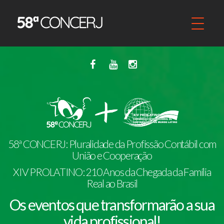
58ª CONCERJ: Pluralidade da Profissão Contábil com
União e Cooperação
XIV PROLATINO: 210 Anos da Chegada da Família
Real ao Brasil
Os eventos que transformarão a sua
vida profissional!