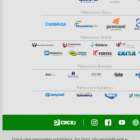
Esta é uma mensagem automática. Por favor, não responda este e-