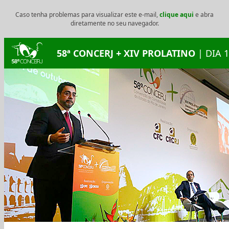
Caso tenha problemas para visualizar este e-mail,
clique aqui
e abra
diretamente no seu navegador.
58ª CONCERJ + XIV PROLATINO
| DIA 1