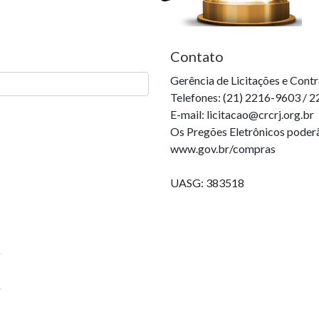
Contato
Gerência de Licitações e Cont
Telefones: (21) 2216-9603 / 
E-mail: licitacao@crcrj.org.br
Os Pregões Eletrônicos poder
www.gov.br/compras
UASG: 383518