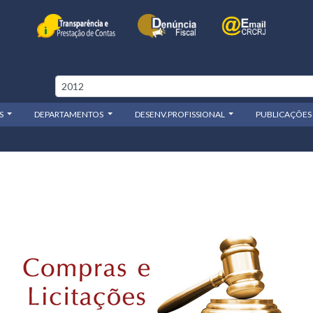
OS
DEPARTAMENTOS
DESENV.PROFISSIONAL
PUBLICAÇÕES