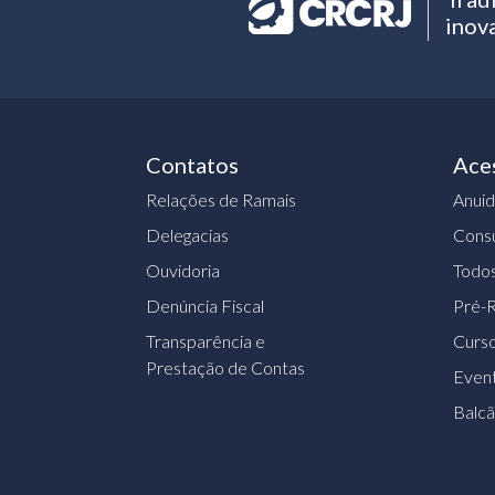
inov
Contatos
Ace
Relações de Ramais
Anui
Delegacias
Consu
Ouvidoria
Todos
Denúncia Fiscal
Pré-R
Transparência e
Curs
Prestação de Contas
Event
Balc