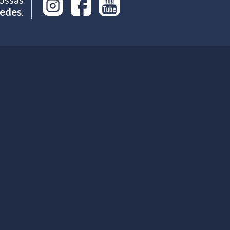
edes
.