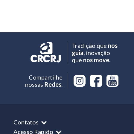
Tradição que
nos
guia,
inovação
que
nos move.
Compartilhe
nossas
Redes
.
Contatos
Acesso Rapido