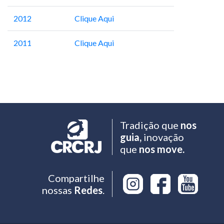
2012
Clique Aqui
2011
Clique Aqui
Tradição que
nos
guia,
inovação
que
nos move.
Compartilhe
nossas
Redes
.