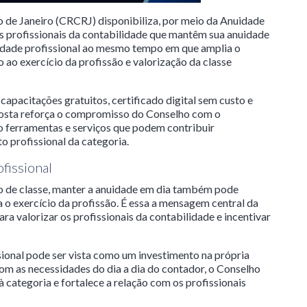
 de Janeiro (CRCRJ) disponibiliza, por meio da Anuidade
os profissionais da contabilidade que mantêm sua anuidade
aridade profissional ao mesmo tempo em que amplia o
 ao exercício da profissão e valorização da classe
capacitações gratuitos, certificado digital sem custo e
oposta reforça o compromisso do Conselho com o
 ferramentas e serviços que podem contribuir
o profissional da categoria.
fissional
o de classe, manter a anuidade em dia também pode
a o exercício da profissão. É essa a mensagem central da
ra valorizar os profissionais da contabilidade e incentivar
ssional pode ser vista como um investimento na própria
com as necessidades do dia a dia do contador, o Conselho
à categoria e fortalece a relação com os profissionais