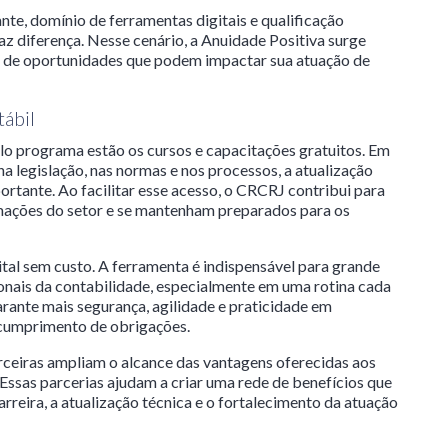
te, domínio de ferramentas digitais e qualificação
az diferença. Nesse cenário, a Anuidade Positiva surge
 de oportunidades que podem impactar sua atuação de
tábil
pelo programa estão os cursos e capacitações gratuitos. Em
 legislação, nas normas e nos processos, a atualização
ortante. Ao facilitar esse acesso, o CRCRJ contribui para
ações do setor e se mantenham preparados para os
ital sem custo. A ferramenta é indispensável para grande
ionais da contabilidade, especialmente em uma rotina cada
arante mais segurança, agilidade e praticidade em
e cumprimento de obrigações.
arceiras ampliam o alcance das vantagens oferecidas aos
Essas parcerias ajudam a criar uma rede de benefícios que
rreira, a atualização técnica e o fortalecimento da atuação