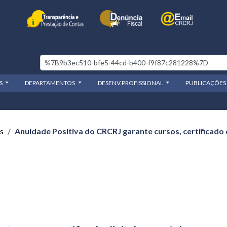
OS
DEPARTAMENTOS
DESENV.PROFISSIONAL
PUBLICAÇÕES
s
Anuidade Positiva do CRCRJ garante cursos, certificado d