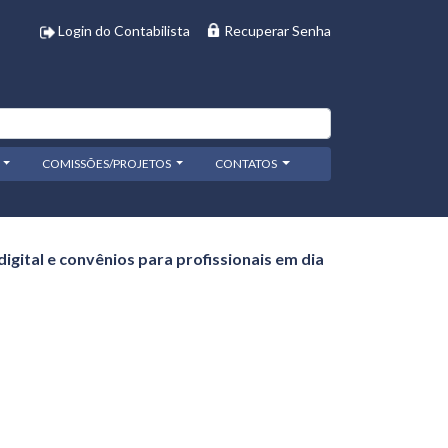
Login do Contabilista
Recuperar Senha
COMISSÕES/PROJETOS
CONTATOS
igital e convênios para profissionais em dia