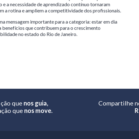
ção e a necessidade de aprendizado contínuo tornaram
em a rotina e ampliem a competitividade dos profissionais.
ma mensagem importante para a categoria: estar em dia
 benefícios que contribuem para o crescimento
bilidade no estado do Rio de Janeiro.
ição que
nos guia,
Compartilhe n
ação que
nos move.
R