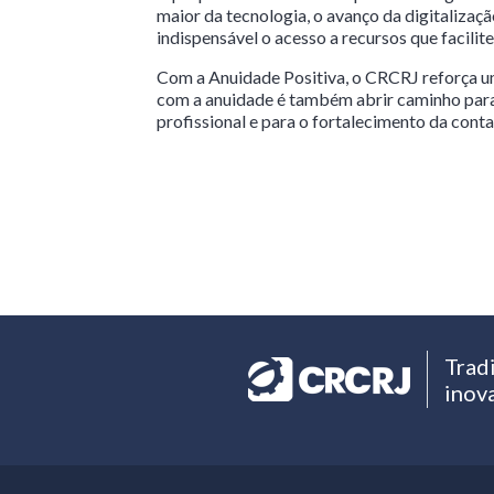
maior da tecnologia, o avanço da digitaliza
indispensável o acesso a recursos que facilit
Com a Anuidade Positiva, o CRCRJ reforça u
com a anuidade é também abrir caminho para
profissional e para o fortalecimento da conta
Trad
inov