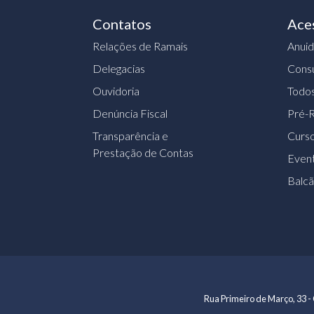
Contatos
Ace
Relações de Ramais
Anui
Delegacias
Consu
Ouvidoria
Todos
Denúncia Fiscal
Pré-R
Transparência e
Curs
Prestação de Contas
Event
Balc
Rua Primeiro de Março, 33 - 