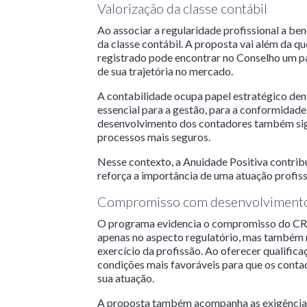
Valorização da classe contábil
Ao associar a regularidade profissional a b
da classe contábil. A proposta vai além da qu
registrado pode encontrar no Conselho um pa
de sua trajetória no mercado.
A contabilidade ocupa papel estratégico dent
essencial para a gestão, para a conformidade 
desenvolvimento dos contadores também signi
processos mais seguros.
Nesse contexto, a Anuidade Positiva contrib
reforça a importância de uma atuação profiss
Compromisso com desenvolvimento 
O programa evidencia o compromisso do CRCR
apenas no aspecto regulatório, mas também 
exercício da profissão. Ao oferecer qualifica
condições mais favoráveis para que os cont
sua atuação.
A proposta também acompanha as exigências