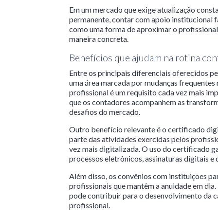
Em um mercado que exige atualização constan
permanente, contar com apoio institucional f
como uma forma de aproximar o profissional
maneira concreta.
Benefícios que ajudam na rotina con
Entre os principais diferenciais oferecidos 
uma área marcada por mudanças frequentes na
profissional é um requisito cada vez mais imp
que os contadores acompanhem as transform
desafios do mercado.
Outro benefício relevante é o certificado dig
parte das atividades exercidas pelos profiss
vez mais digitalizada. O uso do certificado g
processos eletrônicos, assinaturas digitais 
Além disso, os convênios com instituições p
profissionais que mantêm a anuidade em dia. 
pode contribuir para o desenvolvimento da ca
profissional.