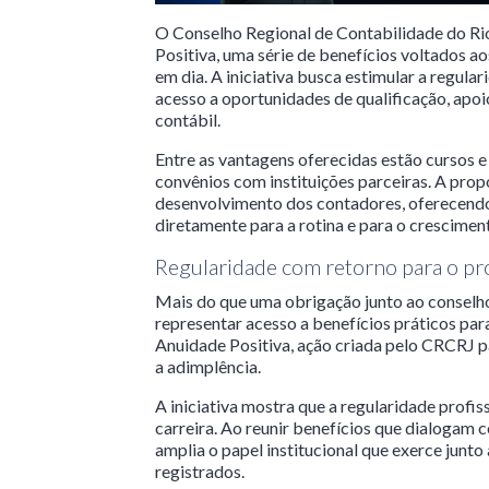
O Conselho Regional de Contabilidade do Rio
Positiva, uma série de benefícios voltados a
em dia. A iniciativa busca estimular a regul
acesso a oportunidades de qualificação, apoio
contábil.
Entre as vantagens oferecidas estão cursos e 
convênios com instituições parceiras. A pr
desenvolvimento dos contadores, oferecendo
diretamente para a rotina e para o cresciment
Regularidade com retorno para o pro
Mais do que uma obrigação junto ao conselh
representar acesso a benefícios práticos par
Anuidade Positiva, ação criada pelo CRCRJ pa
a adimplência.
A iniciativa mostra que a regularidade profi
carreira. Ao reunir benefícios que dialogam 
amplia o papel institucional que exerce junto 
registrados.