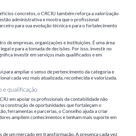
enefícios concretos, o CRCRJ também reforça a valorização
estão administrativa e mostra que o profissional
rceiro para sua evolução técnica e para o fortalecimento
ro de empresas, organizações e instituições. É uma área
legal e para a tomada de decisões. Por isso, investir no
fica investir em serviços mais qualificados e em
ui para ampliar o senso de pertencimento da categoria e
ional cada vez mais atualizada, reconhecida e valorizada.
e qualificação
J em apoiar os profissionais da contabilidade não
na construção de oportunidades que fortaleçam o
ção, ferramentas e parcerias, o Conselho ajuda a criar
adores ampliem conhecimentos e tenham mais suporte em
 de um mercado em transformação. A presença cada vez