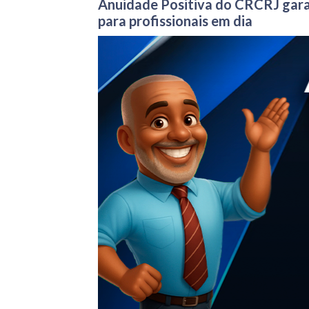
Anuidade Positiva do CRCRJ garant
para profissionais em dia