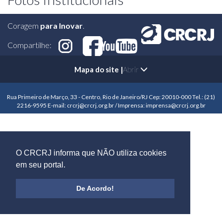
Coragem
para Inovar
.
Compartilhe:
Mapa do site |
Abrir
Rua Primeiro de Março, 33 - Centro, Rio de Janeiro/RJ Cep: 20010-000 Tel.: (21)
2216-9595 E-mail: crcrj@crcrj.org.br / Imprensa: imprensa@crcrj.org.br
O CRCRJ informa que NÃO utiliza cookies
em seu portal.
De Acordo!