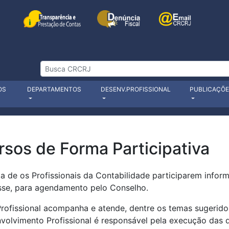
OS
DEPARTAMENTOS
DESENV.PROFISSIONAL
PUBLICAÇÕ
os de Forma Participativa
 de os Profissionais da Contabilidade participarem inform
esse, para agendamento pelo Conselho.
ofissional acompanha e atende, dentre os temas sugeridos, 
volvimento Profissional é responsável pela execução das