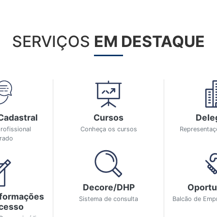
SERVIÇOS
EM DESTAQUE
Cadastral
Cursos
Dele
rofissional
Conheça os cursos
Representa
trado
Decore/DHP
Oportu
nformações
Sistema de consulta
Balcão de Emp
ocesso