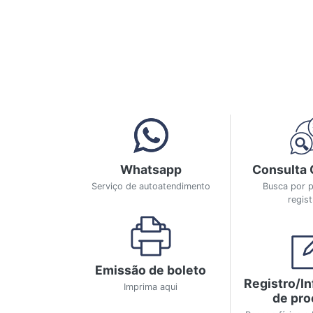
Whatsapp
Consulta 
Serviço de autoatendimento
Busca por p
regis
Emissão de boleto
Registro/I
Imprima aqui
de pr