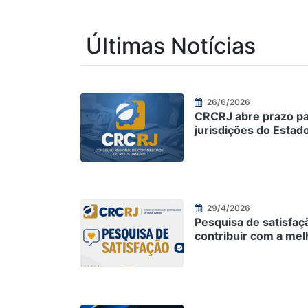
Últimas Notícias
26/6/2026
CRCRJ abre prazo pa
jurisdições do Estad
29/4/2026
Pesquisa de satisfaçã
contribuir com a mel