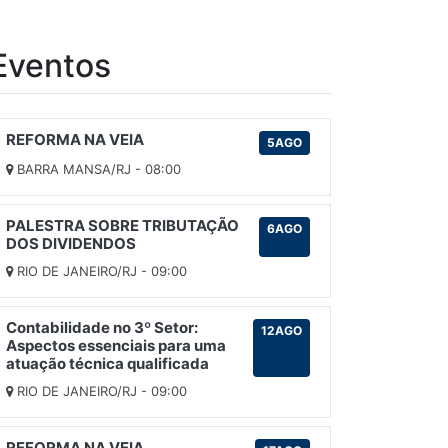
Eventos
REFORMA NA VEIA
5AGO
BARRA MANSA/RJ - 08:00
PALESTRA SOBRE TRIBUTAÇÃO
6AGO
DOS DIVIDENDOS
RIO DE JANEIRO/RJ - 09:00
Contabilidade no 3º Setor:
12AGO
Aspectos essenciais para uma
atuação técnica qualificada
RIO DE JANEIRO/RJ - 09:00
REFORMA NA VEIA