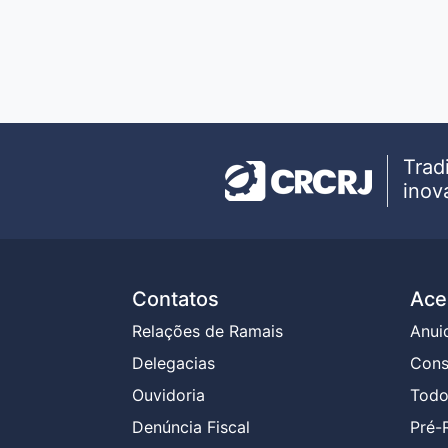
Trad
inov
Contatos
Ace
Relações de Ramais
Anui
Delegacias
Cons
Ouvidoria
Todo
Denúncia Fiscal
Pré-