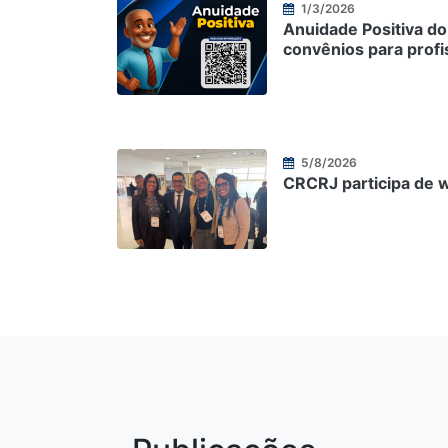
1/3/2026
Anuidade Positiva do
convênios para profi
5/8/2026
CRCRJ participa de