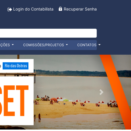
Login do Contabilista
Recuperar Senha
AÇÕES
COMISSÕES/PROJETOS
CONTATOS
Próximo