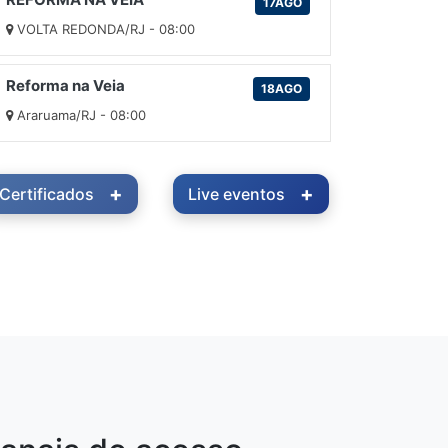
17AGO
VOLTA REDONDA/RJ - 08:00
Reforma na Veia
18AGO
Araruama/RJ - 08:00
+
+
Certificados
Live eventos