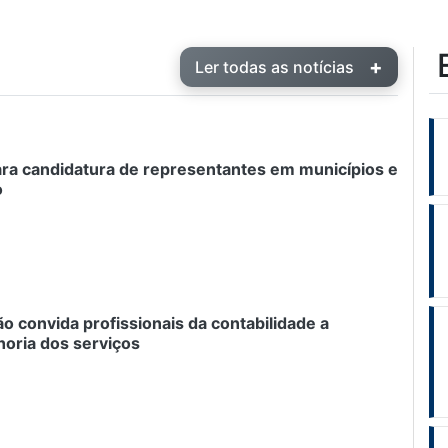
+
Ler todas as notícias
ra candidatura de representantes em municípios e
o
o convida profissionais da contabilidade a
horia dos serviços