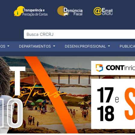
ÇOS
DEPARTAMENTOS
DESENV.PROFISSIONAL
PUBLIC