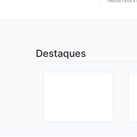
Pessoa física e 
Destaques